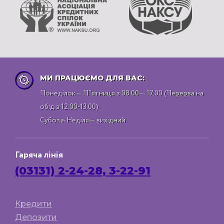
МИ ПРАЦЮЄМО ДЛЯ ВАС:
Понеділок — П”ятниця з 08.00 — 17.00 (Перерва на
обід з 12.00-13.00)
Субота-Неділя — вихідний
Гаряча лінія
(03131) 2-24-28, 3-22-91
Кредити
Депозити