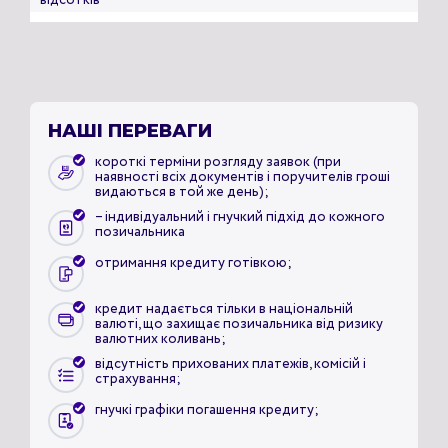
відсотків
НАШІ ПЕРЕВАГИ
короткі терміни розгляду заявок (при
наявності всіх документів і поручителів гроші
видаються в той же день);
– індивідуальний і гнучкий підхід до кожного
позичальника
отримання кредиту готівкою;
кредит надається тільки в національній
валюті, що захищає позичальника від ризику
валютних коливань;
відсутність прихованих платежів, комісій і
страхування;
гнучкі графіки погашення кредиту;