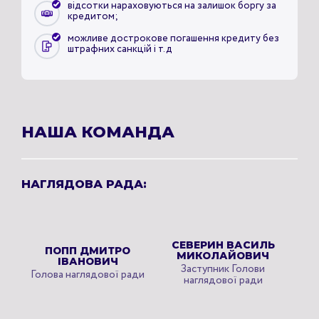
відсотки нараховуються на залишок боргу за
кредитом;
можливе дострокове погашення кредиту без
штрафних санкцій і т.д
НАША КОМАНДА
НАГЛЯДОВА РАДА:
СЕВЕРИН ВАСИЛЬ
ПОПП ДМИТРО
МИКОЛАЙОВИЧ
ІВАНОВИЧ
Заступник Голови
Голова наглядової ради
наглядової ради