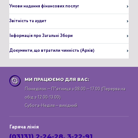
Умови надання фінансових послуг
Звітність та аудит
Інформація про Загальні Збори
Документи, що втратили чинність (Архів)
МИ ПРАЦЮЄМО ДЛЯ ВАС:
Понеділок — П”ятниця з 08.00 — 17.00 (Перерва на
обід з 12.00-13.00)
Субота-Неділя — вихідний
Гаряча лінія
(03131) 2-24-28, 3-22-91